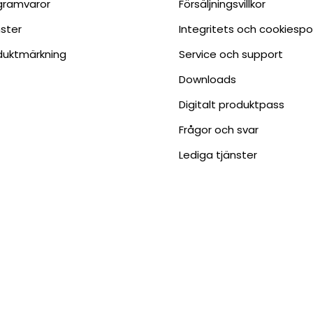
gramvaror
Försäljningsvillkor
nster
Integritets och cookiespo
duktmärkning
Service och support
Downloads
Digitalt produktpass
Frågor och svar
Lediga tjänster