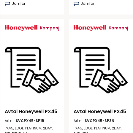
Jämför
Jämför
Kampanj
Kampanj
Avtal Honeywell PX45
Avtal Honeywell PX45
Art.nr:
SVCPX45-SP1R
Art.nr:
SVCPX45-SP3N
PX45, EDGE, PLATINUM, 2DAY,
PX45, EDGE, PLATINUM, 2DAY,