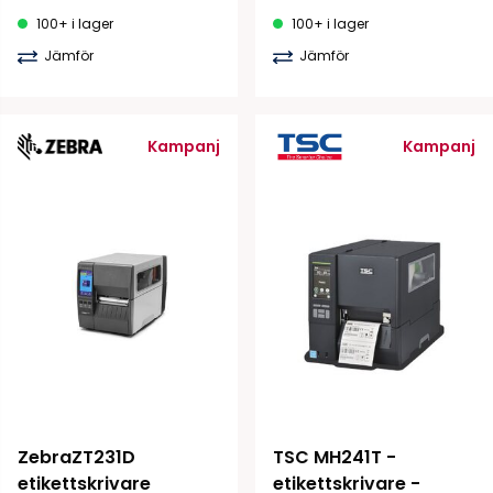
100+ i lager
100+ i lager
Jämför
Jämför
Kampanj
Kampanj
ZebraZT231D 
TSC MH241T - 
etikettskrivare
etikettskrivare - 