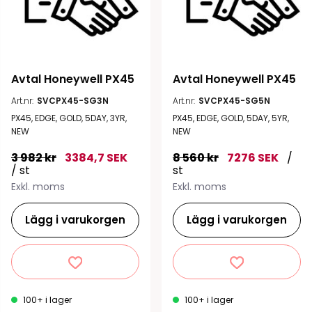
Avtal Honeywell PX45
Avtal Honeywell PX45
Art.nr:
SVCPX45-SG3N
Art.nr:
SVCPX45-SG5N
PX45, EDGE, GOLD, 5DAY, 3YR,
PX45, EDGE, GOLD, 5DAY, 5YR,
NEW
NEW
3 982 kr
3384,7 SEK
8 560 kr
7276 SEK
/
/ st
st
Exkl. moms
Exkl. moms
Lägg i varukorgen
Lägg i varukorgen
100+ i lager
100+ i lager