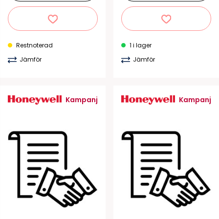
Restnoterad
1 i lager
Jämför
Jämför
Kampanj
Kampanj