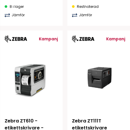
8 i lager
Restnoterad
Jämför
Jämför
Kampanj
Kampanj
Zebra ZT610 - 
Zebra ZT111T 
etikettskrivare - 
etikettskrivare