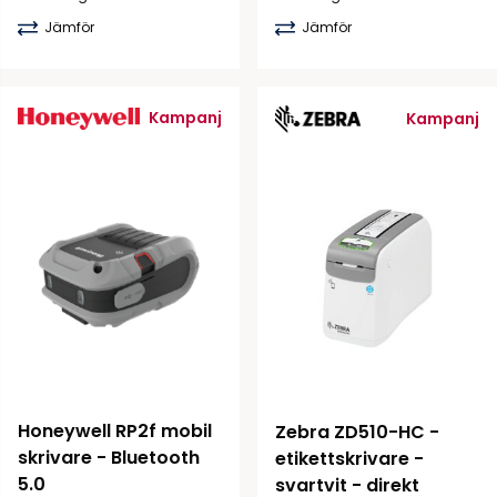
Jämför
Jämför
Kampanj
Kampanj
Honeywell RP2f mobil 
Zebra ZD510-HC - 
skrivare - Bluetooth 
etikettskrivare - 
5.0
svartvit - direkt 