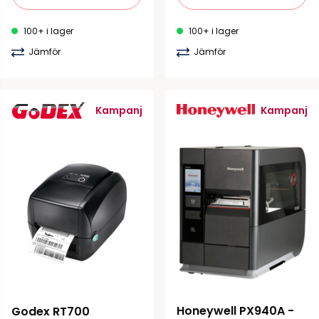
100+ i lager
100+ i lager
Jämför
Jämför
Kampanj
Kampanj
Honeywell PX940A - 
Godex RT700 