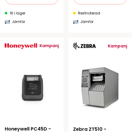
16 i lager
Restnoterad
Jämför
Jämför
Kampanj
Kampanj
Honeywell PC45D - 
Zebra ZT510 - 