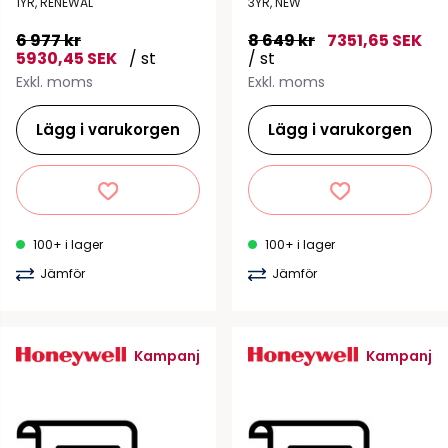
1YR, RENEWAL
3YR, NEW
6 977 kr
8 649 kr
7351,65 SEK
5930,45 SEK
/ st
/ st
Exkl. moms
Exkl. moms
Lägg i varukorgen
Lägg i varukorgen
100+ i lager
100+ i lager
Jämför
Jämför
Kampanj
Kampanj