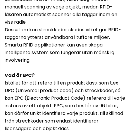
manuell scanning av varje objekt, medan RFID-
läsaren automatiskt scannar alla taggar inom en
viss radie.
Dessutom kan streckkoder skadas vilket gör RFID-
taggarna ytterst användbara i tuffare miljöer.
Smarta RFID applikationer kan även skapa
intelligenta system som fungerar utan mänsklig
involvering.
Vad är EPC?
Istället för att refera till en produktklass, som t.ex
UPC (Universal product code) och streckkoder, så
kan EPC (Electronic Product Code) referera till varje
instans av ett objekt. EPC, som består av 96 bitar,
kan därför unikt identifiera varje produkt, till skillnad
från streckkoder som endast identifierar
licensägare och objektklass.