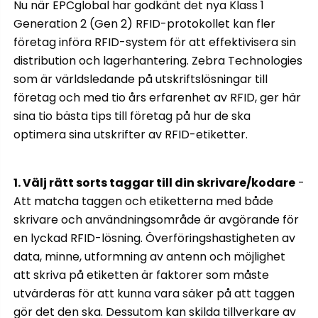
Nu när EPCglobal har godkänt det nya Klass 1
Generation 2 (Gen 2) RFID-protokollet kan fler
företag införa RFID-system för att effektivisera sin
distribution och lagerhantering. Zebra Technologies
som är världsledande på utskriftslösningar till
företag och med tio års erfarenhet av RFID, ger här
sina tio bästa tips till företag på hur de ska
optimera sina utskrifter av RFID-etiketter.
1. Välj rätt sorts taggar till din skrivare/kodare
-
Att matcha taggen och etiketterna med både
skrivare och användningsområde är avgörande för
en lyckad RFID-lösning. Överföringshastigheten av
data, minne, utformning av antenn och möjlighet
att skriva på etiketten är faktorer som måste
utvärderas för att kunna vara säker på att taggen
gör det den ska. Dessutom kan skilda tillverkare av