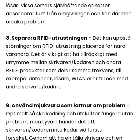
läsas. Vissa sorters självhäftande etiketter
absorberar fukt från omgivningen och kan därmed
orsaka problem.
8. Separera RFID-utrustningen
- Det kan uppstå
störningar om RFID-utrustning placeras för nära
varandra. Det är viktigt att ha tillräckligt med
utrymme mellan skrivaren/kodaren och andra
RFID-produkter som delar samma frekvens, till
exempel antenner, läsare, WLAN eller till och med
andra skrivare/kodare.
9. Använd mjukvara som larmar om problem
-
Optimalt så ska kodning och utskrifter fungera utan
problem, men tyvärr händer det att
skrivaren/kodaren inte kodar vid första
försöket. Genom att ha en tålig skrivare och en