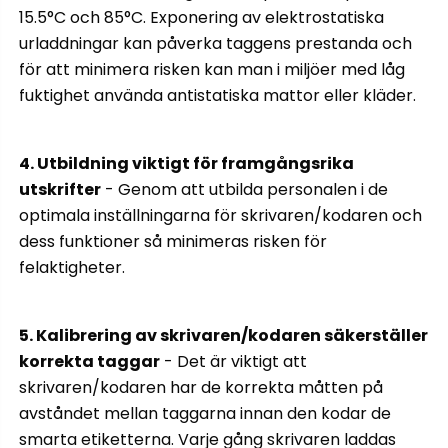
15.5°C och 85°C. Exponering av elektrostatiska
urladdningar kan påverka taggens prestanda och
för att minimera risken kan man i miljöer med låg
fuktighet använda antistatiska mattor eller kläder.
4. Utbildning viktigt för framgångsrika
utskrifter
- Genom att utbilda personalen i de
optimala inställningarna för skrivaren/kodaren och
dess funktioner så minimeras risken för
felaktigheter.
5. Kalibrering av skrivaren/kodaren säkerställer
korrekta taggar
- Det är viktigt att
skrivaren/kodaren har de korrekta måtten på
avståndet mellan taggarna innan den kodar de
smarta etiketterna. Varje gång skrivaren laddas