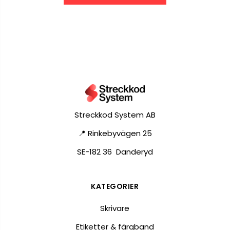
Streckkod System AB
📍 Rinkebyvägen 25
SE-182 36 Danderyd
KATEGORIER
Skrivare
Etiketter & färgband