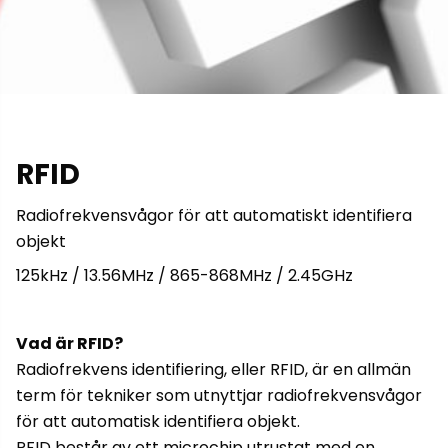
RFID
Radiofrekvensvågor för att automatiskt identifiera
objekt
125kHz / 13.56MHz / 865-868MHz / 2.45GHz
Vad är RFID?
Radiofrekvens identifiering, eller RFID, är en allmän
term för tekniker som utnyttjar radiofrekvensvågor
för att automatisk identifiera objekt.
RFID består av ett microchip utrustat med en