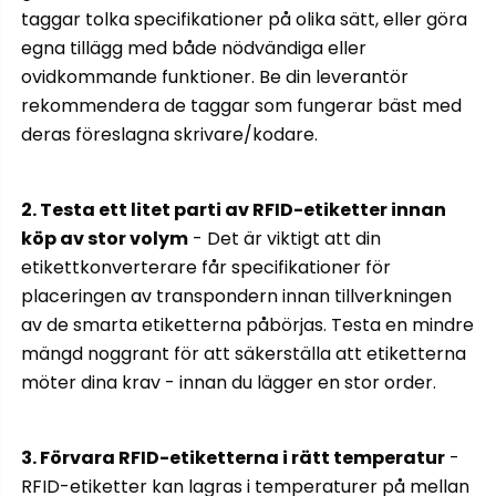
taggar tolka specifikationer på olika sätt, eller göra
egna tillägg med både nödvändiga eller
ovidkommande funktioner. Be din leverantör
rekommendera de taggar som fungerar bäst med
deras föreslagna skrivare/kodare.
2. Testa ett litet parti av RFID-etiketter innan
köp av stor volym
- Det är viktigt att din
etikettkonverterare får specifikationer för
placeringen av transpondern innan tillverkningen
av de smarta etiketterna påbörjas. Testa en mindre
mängd noggrant för att säkerställa att etiketterna
möter dina krav - innan du lägger en stor order.
3. Förvara RFID-etiketterna i rätt temperatur
-
RFID-etiketter kan lagras i temperaturer på mellan