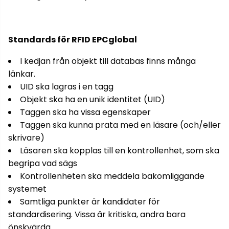
Standards för RFID EPCglobal
I kedjan från objekt till databas finns många
länkar.
UID ska lagras i en tagg
Objekt ska ha en unik identitet (UID)
Taggen ska ha vissa egenskaper
Taggen ska kunna prata med en läsare (och/eller
skrivare)
Läsaren ska kopplas till en kontrollenhet, som ska
begripa vad sägs
Kontrollenheten ska meddela bakomliggande
systemet
Samtliga punkter är kandidater för
standardisering. Vissa är kritiska, andra bara
önskvärda.