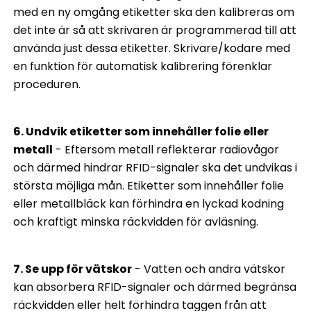
med en ny omgång etiketter ska den kalibreras om
det inte är så att skrivaren är programmerad till att
använda just dessa etiketter. Skrivare/kodare med
en funktion för automatisk kalibrering förenklar
proceduren.
6. Undvik etiketter som innehåller folie eller
metall
- Eftersom metall reflekterar radiovågor
och därmed hindrar RFID-signaler ska det undvikas i
största möjliga mån. Etiketter som innehåller folie
eller metallbläck kan förhindra en lyckad kodning
och kraftigt minska räckvidden för avläsning.
7. Se upp för vätskor
- Vatten och andra vätskor
kan absorbera RFID-signaler och därmed begränsa
räckvidden eller helt förhindra taggen från att