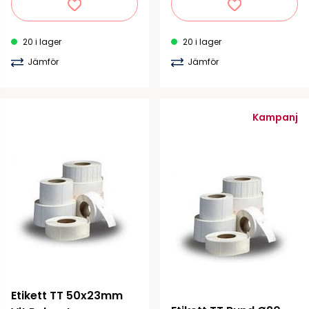
20 i lager
20 i lager
Jämför
Jämför
Kampanj
Etikett TT 50x23mm 