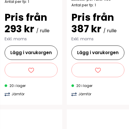
Antal per fp: 1
Antal per fp: 1
Pris från
Pris från
293 kr
387 kr
/ rulle
/ rulle
Exkl. moms
Exkl. moms
Lägg i varukorgen
Lägg i varukorgen
20 i lager
20 i lager
Jämför
Jämför