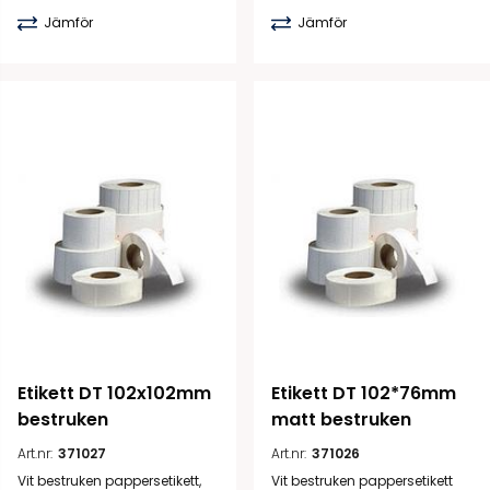
Jämför
Jämför
Etikett DT 102x102mm 
Etikett DT 102*76mm 
bestruken
matt bestruken
Art.nr:
371027
Art.nr:
371026
Vit bestruken pappersetikett,
Vit bestruken pappersetikett