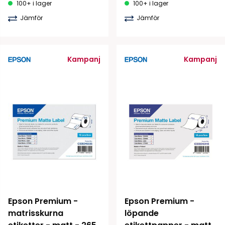
100+ i lager
100+ i lager
Jämför
Jämför
Kampanj
Kampanj
Epson Premium - 
Epson Premium - 
matrisskurna 
löpande 