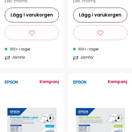
Exkl. moms
Exkl. moms
Lägg i varukorgen
Lägg i varukorgen
100+ i lager
100+ i lager
Jämför
Jämför
Kampanj
Kampanj