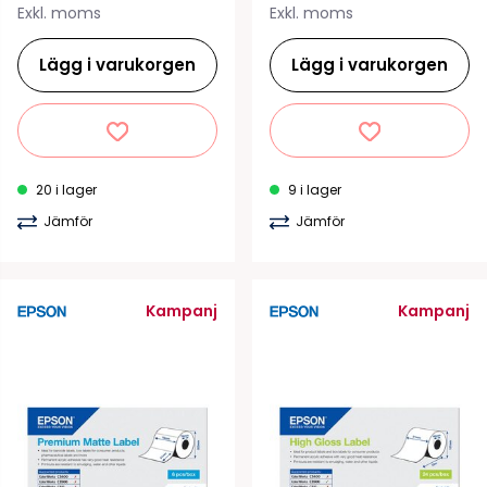
Exkl. moms
Exkl. moms
Lägg i varukorgen
Lägg i varukorgen
20 i lager
9 i lager
Jämför
Jämför
Kampanj
Kampanj