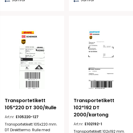
Transportetikett 
Transportetikett 
105*220 DT 300/Rulle
102*192 DT 
2000/kartong
Art.nr:
E105220-127
Art.nr:
E102192-1
Transportetikett 105x220 mm.
DT Direkttermo. Rulle med
Transportetikett 102x192 mm.