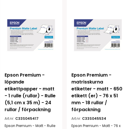
Epson Premium - 
Epson Premium - 
löpande 
matrisskurna 
etikettpapper - matt 
etiketter - matt - 650 
- 1 rulle (rullar) - Rulle 
etikett (er) - 76 x 51 
(5,1 cm x 35 m) - 24 
mm - 18 rullar / 
rullar / förpackning
förpackning
Art.nr:
C33S045417
Art.nr:
C33S045534
Epson Premium - Matt - Rulle
Epson Premium - Matt - 76 x