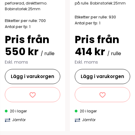
perforerad, direkttermo.
på rulle. Bobinstorlek:25mm
Bobinstorlek:25mm
Etiketter per rulle: 930
Etiketter per rulle: 700
Antal per fp: 1
Antal per fp: 1
Pris från
Pris från
550 kr
414 kr
/ rulle
/ rulle
Exkl. moms
Exkl. moms
Lägg i varukorgen
Lägg i varukorgen
20 i lager
20 i lager
Jämför
Jämför