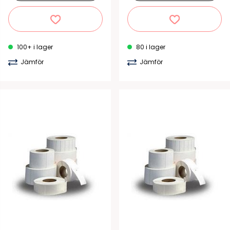
100+ i lager
80 i lager
Jämför
Jämför