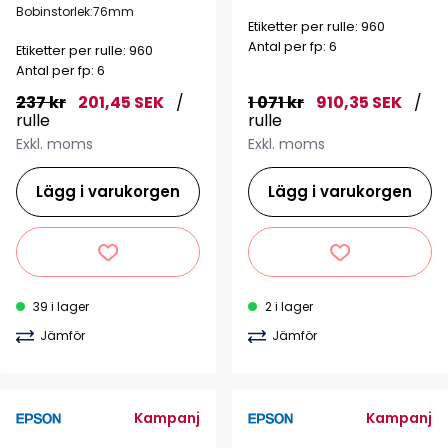
Bobinstorlek:76mm
Etiketter per rulle: 960
Antal per fp: 6
Etiketter per rulle: 960
Antal per fp: 6
237 kr
201,45 SEK
/
1 071 kr
910,35 SEK
/
rulle
rulle
Exkl. moms
Exkl. moms
Lägg i varukorgen
Lägg i varukorgen
39 i lager
2 i lager
Jämför
Jämför
Kampanj
Kampanj