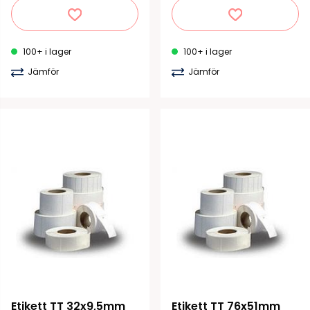
100+ i lager
100+ i lager
Jämför
Jämför
Etikett TT 32x9,5mm 
Etikett TT 76x51mm 