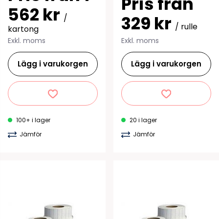
Pris från
562 kr
329 kr
/
/ rulle
kartong
Exkl. moms
Exkl. moms
Lägg i varukorgen
Lägg i varukorgen
100+ i lager
20 i lager
Jämför
Jämför