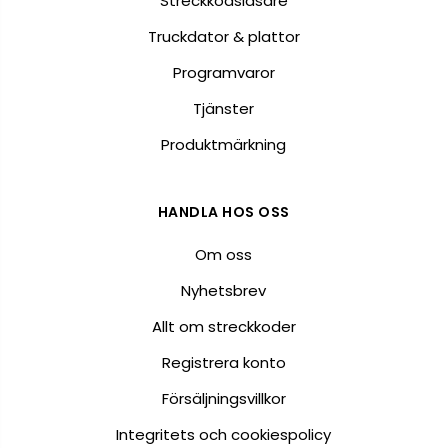
Streckkodsläsare
Truckdator & plattor
Programvaror
Tjänster
Produktmärkning
HANDLA HOS OSS
Om oss
Nyhetsbrev
Allt om streckkoder
Registrera konto
Försäljningsvillkor
Integritets och cookiespolicy