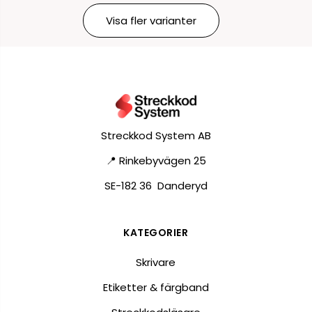
Visa fler varianter
Streckkod System AB
📍 Rinkebyvägen 25
SE-182 36 Danderyd
KATEGORIER
Skrivare
Etiketter & färgband