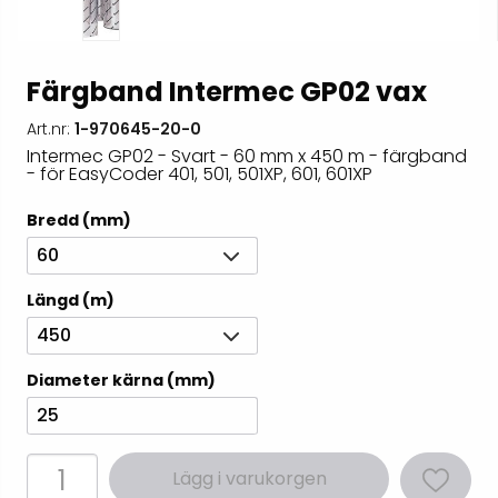
Färgband Intermec GP02 vax
Art.nr:
1-970645-20-0
Intermec GP02 - Svart - 60 mm x 450 m - färgband
- för EasyCoder 401, 501, 501XP, 601, 601XP
Bredd (mm)
60
Längd (m)
450
Diameter kärna (mm)
25
Lägg i varukorgen