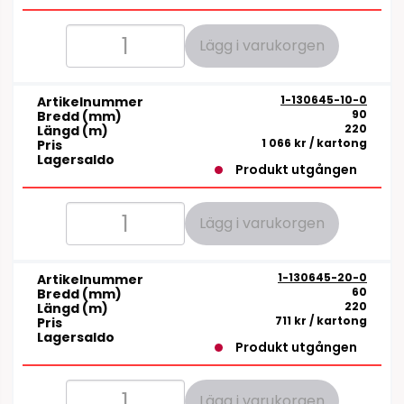
Lägg i varukorgen
1-130645-10-0
Artikelnummer
90
Bredd (mm)
220
Längd (m)
1 066 kr
/ kartong
Pris
Lagersaldo
Produkt utgången
Lägg i varukorgen
1-130645-20-0
Artikelnummer
60
Bredd (mm)
220
Längd (m)
711 kr
/ kartong
Pris
Lagersaldo
Produkt utgången
Lägg i varukorgen