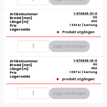
1-970645-01-0
Artikelnummer
110
Bredd (mm)
450
Längd (m)
1 333 kr
/ kartong
Pris
Lagersaldo
Produkt utgången
Lägg i varukorgen
1-970645-10-0
Artikelnummer
90
Bredd (mm)
450
Längd (m)
1 057 kr
/ kartong
Pris
Lagersaldo
produkt utgången
Lägg i varukorgen