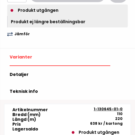
Produkt utgången
Produkt ej längre beställningsbar
Jämför
Varianter
Detaljer
Teknisk info
1-130645-01-0
Artikelnummer
110
Bredd (mm)
220
Längd (m)
638 kr
/ kartong
Pris
Lagersaldo
Produkt utgången