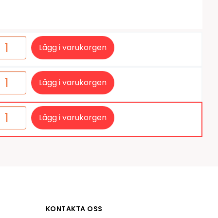
tiketter
BarTender
färgband
Loftware NiceLabel
Lägg i varukorgen
Lägg i varukorgen
Lägg i varukorgen
KONTAKTA OSS