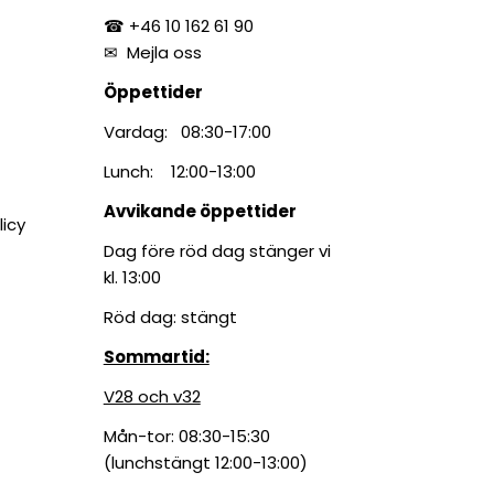
☎ +46 10 162 61 90
✉
Mejla oss
Öppettider
Vardag: 08:30-17:00
Lunch: 12:00-13:00
Avvikande öppettider
licy
Dag före röd dag stänger vi
kl. 13:00
Röd dag: stängt
Sommartid:
V28 och v32
Mån-tor: 08:30-15:30
(lunchstängt 12:00-13:00)