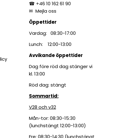
☎ +46 10 162 61 90
✉
Mejla oss
Öppettider
Vardag: 08:30-17:00
Lunch: 12:00-13:00
Avvikande öppettider
licy
Dag före röd dag stänger vi
kl. 13:00
Röd dag: stängt
Sommartid:
V28 och v32
Mån-tor: 08:30-15:30
(lunchstängt 12:00-13:00)
Fre: 08:30-14:30 (lunchstängt