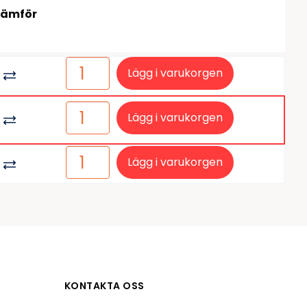
tiketter
BarTender
Jämför
färgband
Loftware NiceLabel
Lägg i varukorgen
Lägg i varukorgen
Lägg i varukorgen
KONTAKTA OSS