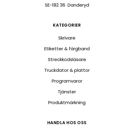
SE-182 36 Danderyd
KATEGORIER
Skrivare
Etiketter & färgband
Streckkodsläsare
Truckdator & plattor
Programvaror
Tjänster
Produktmärkning
HANDLA HOS OSS