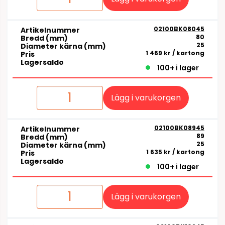
02100BK08045
Artikelnummer
80
Bredd (mm)
25
Diameter kärna (mm)
1 469 kr
/ kartong
Pris
Lagersaldo
100+ i lager
Lägg i varukorgen
02100BK08945
Artikelnummer
89
Bredd (mm)
25
Diameter kärna (mm)
1 635 kr
/ kartong
Pris
Lagersaldo
100+ i lager
Lägg i varukorgen