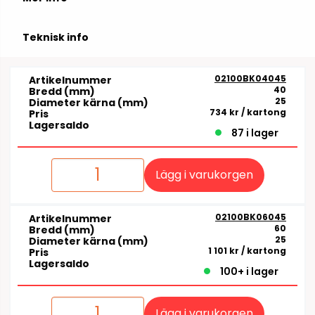
Teknisk info
02100BK04045
Artikelnummer
40
Bredd (mm)
25
Diameter kärna (mm)
734 kr
/ kartong
Pris
Lagersaldo
87 i lager
Lägg i varukorgen
02100BK06045
Artikelnummer
60
Bredd (mm)
25
Diameter kärna (mm)
1 101 kr
/ kartong
Pris
Lagersaldo
100+ i lager
Lägg i varukorgen