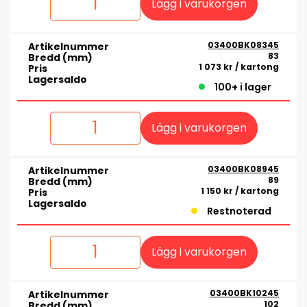
Lägg i varukorgen
03400BK08345
Artikelnummer
83
Bredd (mm)
1 073 kr
/ kartong
Pris
Lagersaldo
100+ i lager
Lägg i varukorgen
03400BK08945
Artikelnummer
89
Bredd (mm)
1 150 kr
/ kartong
Pris
Lagersaldo
Restnoterad
Lägg i varukorgen
03400BK10245
Artikelnummer
102
Bredd (mm)