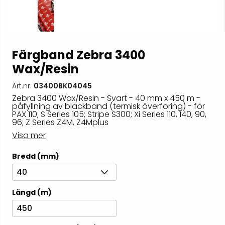
Färgband Zebra 3400
Wax/Resin
Art.nr:
03400BK04045
Zebra 3400 Wax/Resin - Svart - 40 mm x 450 m -
påfyllning av bläckband (termisk överföring) - för
PAX 110; S Series 105; Stripe S300; Xi Series 110, 140, 90,
96; Z Series Z4M, Z4Mplus
Visa mer
Bredd (mm)
40
Längd (m)
450