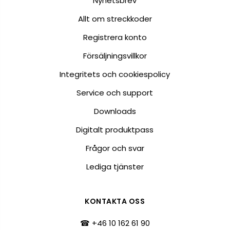
Nyhetsbrev
Allt om streckkoder
Registrera konto
Försäljningsvillkor
Integritets och cookiespolicy
Service och support
Downloads
Digitalt produktpass
Frågor och svar
Lediga tjänster
KONTAKTA OSS
☎ +46 10 162 61 90