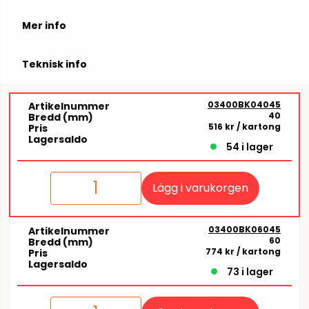
Mer info
Teknisk info
03400BK04045
Artikelnummer
40
Bredd (mm)
516 kr
/ kartong
Pris
Lagersaldo
54 i lager
Lägg i varukorgen
03400BK06045
Artikelnummer
60
Bredd (mm)
774 kr
/ kartong
Pris
Lagersaldo
73 i lager