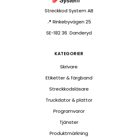
Streckkod System AB
📍 Rinkebyvägen 25
SE-182 36 Danderyd
KATEGORIER
Skrivare
Etiketter & färgband
Streckkodsläsare
Truckdator & plattor
Programvaror
Tjänster
Produktmärkning