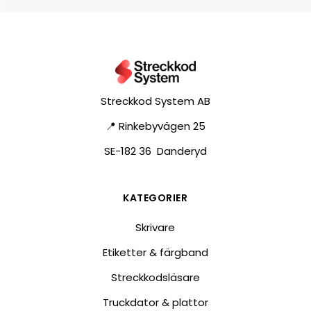
Streckkod System AB
📍 Rinkebyvägen 25
SE-182 36 Danderyd
KATEGORIER
Skrivare
Etiketter & färgband
Streckkodsläsare
Truckdator & plattor