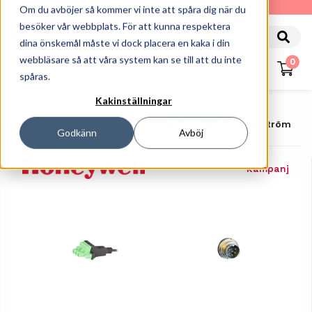
010-162 61 90
Om du avböjer så kommer vi inte att spåra dig när du
besöker vår webbplats. För att kunna respektera
dina önskemål måste vi dock placera en kaka i din
webbläsare så att våra system kan se till att du inte
0
spåras.
Kakinställningar
Startsida
Handdatorer
Tillbehör Tablets
Honeywell - Strömkabel - 3 Stiftsström Till 6-Stifts Ström
Godkänn
Avböj
Kampanj