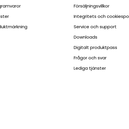
gramvaror
Försäljningsvillkor
nster
Integritets och cookiespo
duktmärkning
Service och support
Downloads
Digitalt produktpass
Frågor och svar
Lediga tjänster