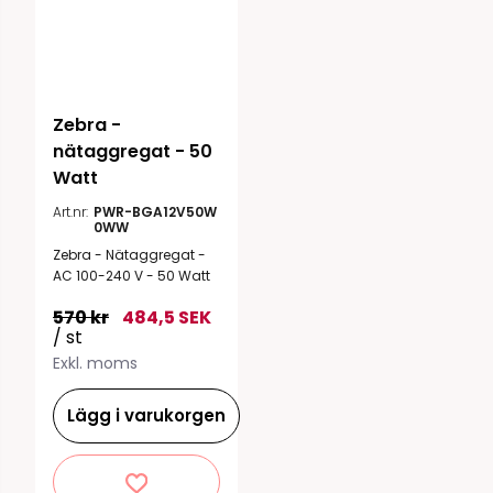
Zebra - 
nätaggregat - 50 
Watt
Art.nr:
PWR-BGA12V50W
0WW
Zebra - Nätaggregat -
AC 100-240 V - 50 Watt
570 kr
484,5 SEK
/ st
Exkl. moms
Lägg i varukorgen