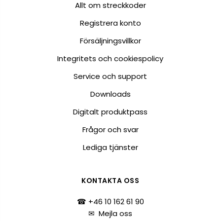
Allt om streckkoder
Registrera konto
Försäljningsvillkor
Integritets och cookiespolicy
Service och support
Downloads
Digitalt produktpass
Frågor och svar
Lediga tjänster
KONTAKTA OSS
☎ +46 10 162 61 90
✉
Mejla oss