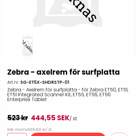
Zebra - axelrem för surfplatta
Art.nr:
SG-ET5X-SHDRSTP-01
Zebra - Axelrem för surfplatta - för Zebra ET50, ET51,
ET51 Integrated Scanner Kit, ET55, ET56, ET56
Enterprise Tablet
523 kr
444,55 SEK
/ st
Inkl. moms
555,69 kr
/ st