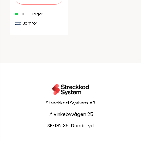
100+ i lager
Jämför
Streckkod System AB
📍 Rinkebyvägen 25
SE-182 36 Danderyd