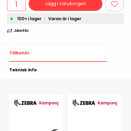
Lägg i varukorgen
100+ i lager
Varan är i lager
Jämför
Tillbehör
Teknisk info
Kampanj
Kampanj