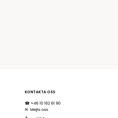
KONTAKTA OSS
☎ +46 10 162 61 90
✉
Mejla oss