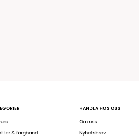
EGORIER
HANDLA HOS OSS
vare
Om oss
ketter & färgband
Nyhetsbrev