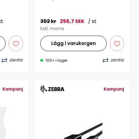
st
302 kr
256,7 SEK
/ st
Exkl. moms
Lägg i varukorgen
Jämför
Jämför
100+ i lager
Kampanj
Kampanj