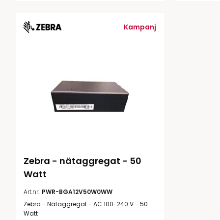
Kampanj
Zebra - nätaggregat - 50 
Watt
Art.nr:
PWR-BGA12V50W0WW
Zebra - Nätaggregat - AC 100-240 V - 50
Watt