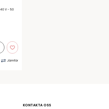
40 V - 50
Jämför
KONTAKTA OSS