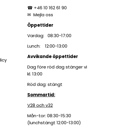
☎ +46 10 162 61 90
✉
Mejla oss
Öppettider
Vardag: 08:30-17:00
Lunch: 12:00-13:00
Avvikande öppettider
licy
Dag före röd dag stänger vi
kl. 13:00
Röd dag: stängt
Sommartid:
V28 och v32
Mån-tor: 08:30-15:30
(lunchstängt 12:00-13:00)