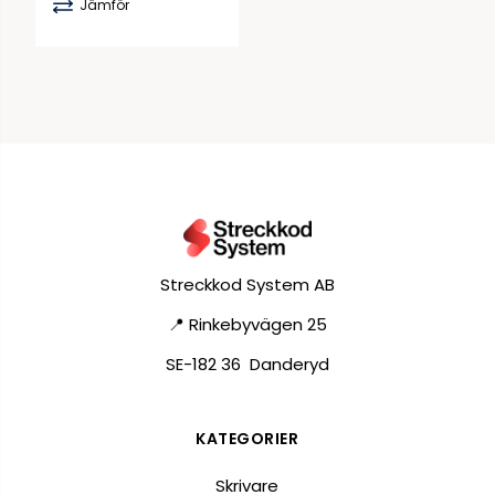
Jämför
Streckkod System AB
📍 Rinkebyvägen 25
SE-182 36 Danderyd
KATEGORIER
Skrivare