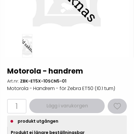
Motorola - handrem
Art.nr:
ZBK-ET5X-10SCN5-01
Motorola - Handrem - för Zebra ET50 (10.1 tum)
Lägg i varukorgen
produkt utgången
Produkt ej längre beställningsbar