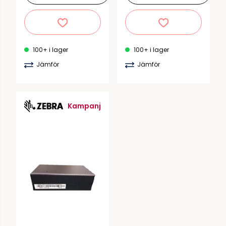
100+ i lager
100+ i lager
Jämför
Jämför
Kampanj