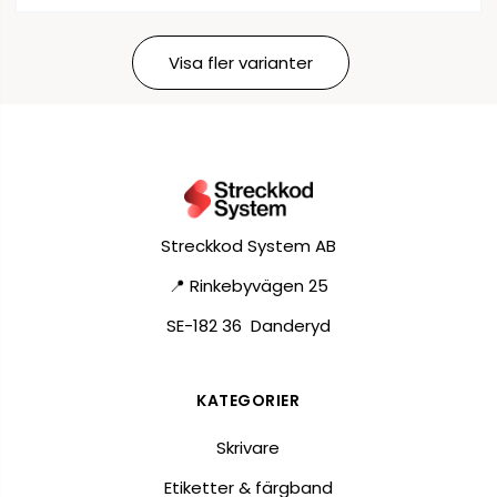
Visa fler varianter
Streckkod System AB
📍 Rinkebyvägen 25
SE-182 36 Danderyd
KATEGORIER
Skrivare
Etiketter & färgband