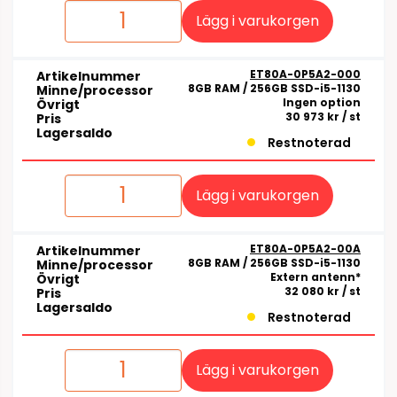
Lägg i varukorgen
ET80A-0P5A2-000
Artikelnummer
8GB RAM / 256GB SSD-i5-1130
Minne/processor
Ingen option
Övrigt
30 973 kr
/ st
Pris
Lagersaldo
Restnoterad
Lägg i varukorgen
ET80A-0P5A2-00A
Artikelnummer
8GB RAM / 256GB SSD-i5-1130
Minne/processor
Extern antenn*
Övrigt
32 080 kr
/ st
Pris
Lagersaldo
Restnoterad
Lägg i varukorgen