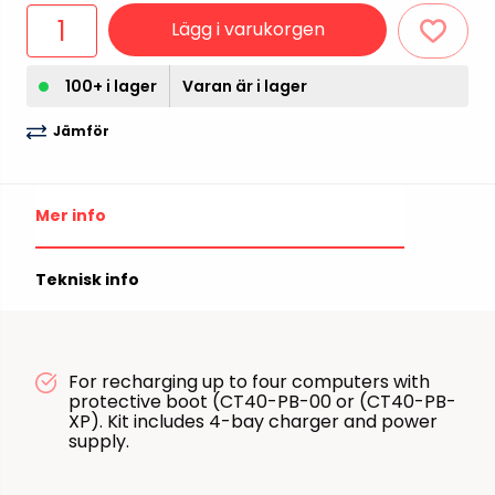
Lägg i varukorgen
100+ i lager
Varan är i lager
Jämför
Mer info
Teknisk info
For recharging up to four computers with
protective boot (CT40-PB-00 or (CT40-PB-
XP). Kit includes 4-bay charger and power
supply.