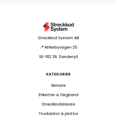
Streckkod System AB
📍 Rinkebyvägen 25
SE-182 36 Danderyd
KATEGORIER
Skrivare
Etiketter & färgband
Streckkodsläsare
Truckdator & plattor