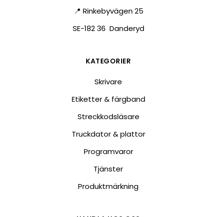
📍 Rinkebyvägen 25
SE-182 36 Danderyd
KATEGORIER
Skrivare
Etiketter & färgband
Streckkodsläsare
Truckdator & plattor
Programvaror
Tjänster
Produktmärkning