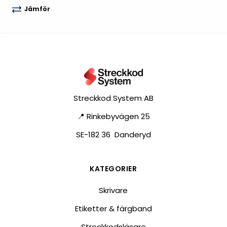
Jämför
Streckkod System AB
📍 Rinkebyvägen 25
SE-182 36 Danderyd
KATEGORIER
Skrivare
Etiketter & färgband
Streckkodsläsare