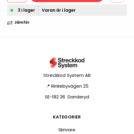
3 i lager
Varan är i lager
Jämför
Streckkod System AB
📍 Rinkebyvägen 25
SE-182 36 Danderyd
KATEGORIER
Skrivare