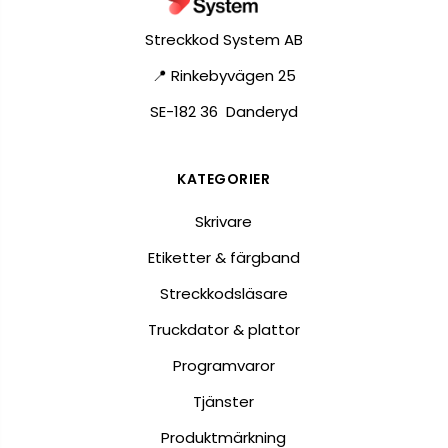
Streckkod System AB
📍 Rinkebyvägen 25
SE-182 36 Danderyd
KATEGORIER
Skrivare
Etiketter & färgband
Streckkodsläsare
Truckdator & plattor
Programvaror
Tjänster
Produktmärkning