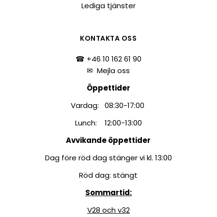
Lediga tjänster
KONTAKTA OSS
☎ +46 10 162 61 90
✉
Mejla oss
Öppettider
Vardag: 08:30-17:00
Lunch: 12:00-13:00
Avvikande öppettider
Dag före röd dag stänger vi kl. 13:00
Röd dag: stängt
Sommartid:
V28 och v32