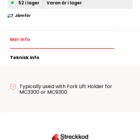
52 i lager
Varan är i lager
Jämför
Mer info
Teknisk info
Typically used with Fork Lift Holder for
MC3300 or MC9300