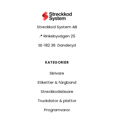
Streckkod System AB
📍 Rinkebyvägen 25
SE-182 36 Danderyd
KATEGORIER
Skrivare
Etiketter & färgband
Streckkodsläsare
Truckdator & plattor
Programvaror