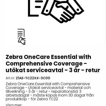
Zebra OneCare Essential with
Comprehensive Coverage -
utökat serviceavtal - 3 år - retur
Art.nr:
Z1AE-TC22XX-3C00
Zebra OneCare Essential with Comprehensive
Coverage - Utökat serviceavtal - material och
tillverkning - 3 år - retur - reparationstid: 3
arbetsdagar - måste köpas inom 30 dagar från
produktköp - för Zebra TC22
Visa mer