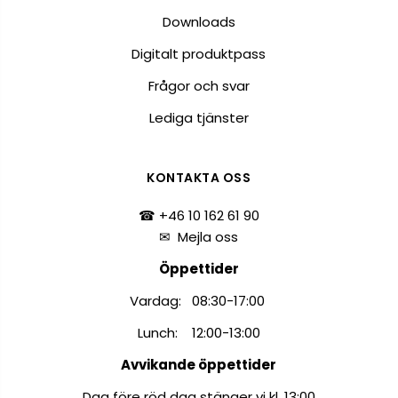
Downloads
Digitalt produktpass
Frågor och svar
Lediga tjänster
KONTAKTA OSS
☎ +46 10 162 61 90
✉
Mejla oss
Öppettider
Vardag: 08:30-17:00
Lunch: 12:00-13:00
Avvikande öppettider
Dag före röd dag stänger vi kl. 13:00