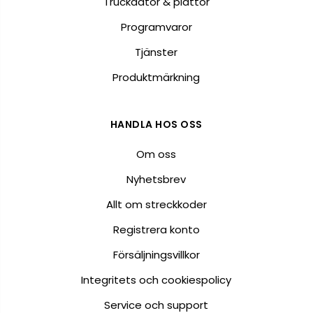
Truckdator & plattor
Programvaror
Tjänster
Produktmärkning
HANDLA HOS OSS
Om oss
Nyhetsbrev
Allt om streckkoder
Registrera konto
Försäljningsvillkor
Integritets och cookiespolicy
Service och support