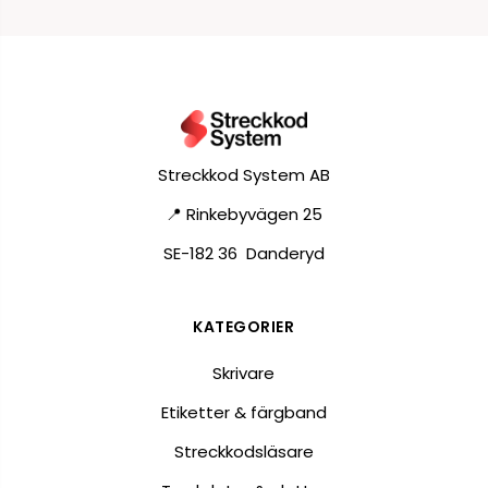
Streckkod System AB
📍 Rinkebyvägen 25
SE-182 36 Danderyd
KATEGORIER
Skrivare
Etiketter & färgband
Streckkodsläsare