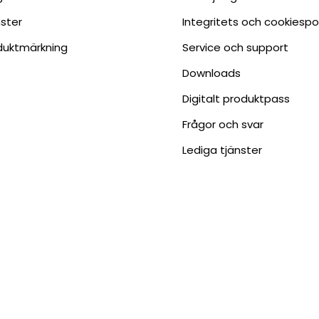
nster
Integritets och cookiespo
duktmärkning
Service och support
Downloads
Digitalt produktpass
Frågor och svar
Lediga tjänster