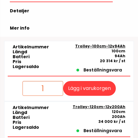
Detaljer
Mer info
Trolley-100cm-12v94Ah
Artikelnummer
100cm
Längd
94Ah
Batteri
20 314 kr
/ st
Pris
Lagersaldo
Beställningsvara
Lägg i varukorgen
Trolley-120cm-12v200Ah
Artikelnummer
120cm
Längd
200Ah
Batteri
34 000 kr
/ st
Pris
Lagersaldo
Beställningsvara