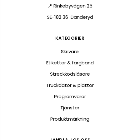
📍 Rinkebyvägen 25
SE-182 36 Danderyd
KATEGORIER
Skrivare
Etiketter & färgband
Streckkodsläsare
Truckdator & plattor
Programvaror
Tjänster
Produktmärkning