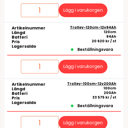
Lägg i varukorgen
Trolley-120cm-12v94Ah
Artikelnummer
120cm
Längd
94Ah
Batteri
20 620 kr
/ st
Pris
Lagersaldo
Beställningsvara
Lägg i varukorgen
Trolley-100cm-12v200Ah
Artikelnummer
100cm
Längd
200Ah
Batteri
33 575 kr
/ st
Pris
Lagersaldo
Beställningsvara
Lägg i varukorgen