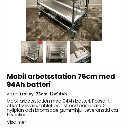
Mobil arbetsstation 75cm med
94Ah batteri
Art.nr:
Trolley-75cm-12v94Ah
Mobil arbetsstation med 94Ah batteri. Passar till
etikettskrivare, tablet och streckkodsläsare. 3
hyllplan och bromsade gummihjul. Leveranstid c:a
5 veckor
Visa mer