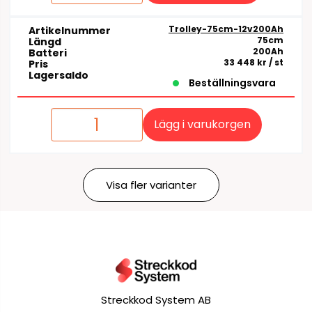
Trolley-75cm-12v200Ah
Artikelnummer
75cm
Längd
200Ah
Batteri
33 448 kr
/ st
Pris
Lagersaldo
Beställningsvara
Lägg i varukorgen
Visa fler varianter
Streckkod System AB