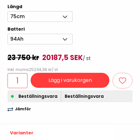
Längd
75cm
Batteri
94Ah
23 750 kr
20187,5 SEK
/ st
Inkl. moms
25234,38 kr
/ st
Lägg i varukorgen
Beställningsvara
Beställningsvara
Jämför
Varianter