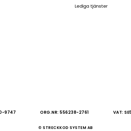
Lediga tjänster
0-9747
ORG.NR: 556238-2761
VAT: SE
© STRECKKOD SYSTEM AB