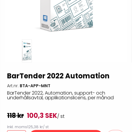
BarTender 2022 Automation
Art.nr:
BTA-APP-MNT
BarTender 2022, Automation, support- och
underhållsavtal, applikationslicens, per månad
118 kr
100,3 SEK
/ st
Inkl. moms
125,38 kr
/ st