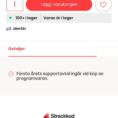
Lägg i varukorgen
100+ i lager
Varan är i lager
Jämför
Detaljer
Första årets supportavtal ingår vid köp av
programvaran.