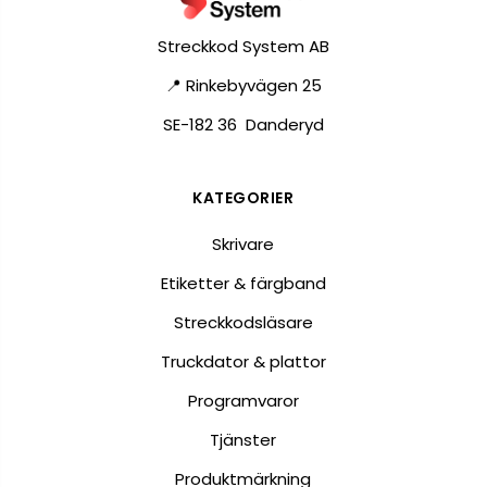
Streckkod System AB
📍 Rinkebyvägen 25
SE-182 36 Danderyd
KATEGORIER
Skrivare
Etiketter & färgband
Streckkodsläsare
Truckdator & plattor
Programvaror
Tjänster
Produktmärkning