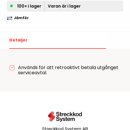
100+ i lager
Varan är i lager
Jämför
Detaljer
Används för att retroaktivt betala utgånget
serviceavtal.
Streckkod System AB