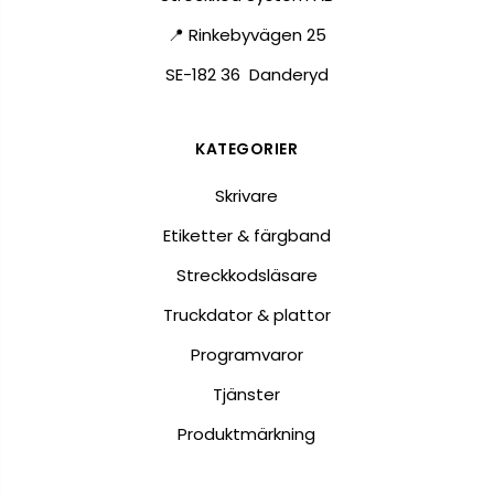
📍 Rinkebyvägen 25
SE-182 36 Danderyd
KATEGORIER
Skrivare
Etiketter & färgband
Streckkodsläsare
Truckdator & plattor
Programvaror
Tjänster
Produktmärkning