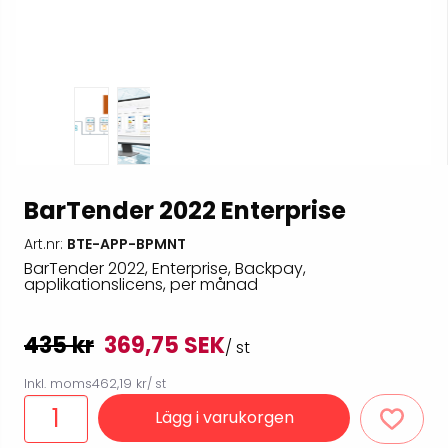
BarTender 2022 Enterprise
Art.nr:
BTE-APP-BPMNT
BarTender 2022, Enterprise, Backpay,
applikationslicens, per månad
435 kr
369,75 SEK
/ st
Inkl. moms
462,19 kr
/ st
Lägg i varukorgen