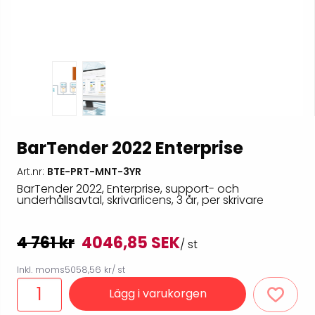
BarTender 2022 Enterprise
Art.nr:
BTE-PRT-MNT-3YR
BarTender 2022, Enterprise, support- och
underhållsavtal, skrivarlicens, 3 år, per skrivare
4 761 kr
4046,85 SEK
/ st
Inkl. moms
5058,56 kr
/ st
Lägg i varukorgen