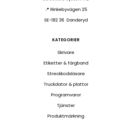
📍 Rinkebyvägen 25
SE-182 36 Danderyd
KATEGORIER
Skrivare
Etiketter & färgband
Streckkodsläsare
Truckdator & plattor
Programvaror
Tjänster
Produktmärkning