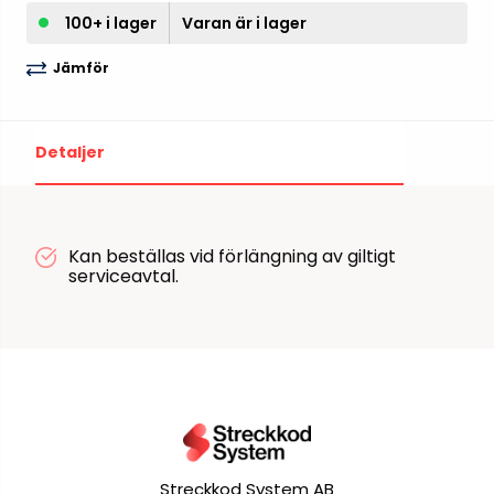
100+ i lager
Varan är i lager
Jämför
Detaljer
Kan beställas vid förlängning av giltigt
serviceavtal.
Streckkod System AB