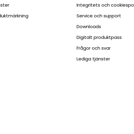
nster
Integritets och cookiespo
duktmärkning
Service och support
Downloads
Digitalt produktpass
Frågor och svar
Lediga tjänster