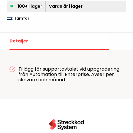
100+ i lager
Varan är i lager
Jämför
Detaljer
Tillägg för supportavtalet vid uppgradering
från Automation till Enterprise. Avser per
skrivare och månad.