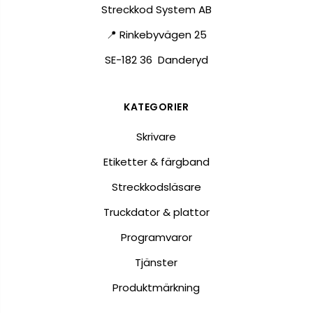
Streckkod System AB
📍 Rinkebyvägen 25
SE-182 36 Danderyd
KATEGORIER
Skrivare
Etiketter & färgband
Streckkodsläsare
Truckdator & plattor
Programvaror
Tjänster
Produktmärkning