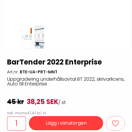
BarTender 2022 Enterprise
Art.nr:
BTE-UA-PRT-MNT
Uppgradering underhållsavtal BT 2022, skrivarlicens,
Auto till Enterprise
45 kr
38,25 SEK
/ st
Inkl. moms
47,81 kr
/ st
Lägg i varukorgen