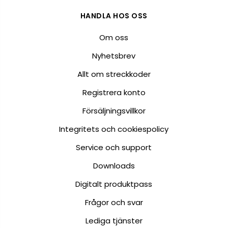
HANDLA HOS OSS
Om oss
Nyhetsbrev
Allt om streckkoder
Registrera konto
Försäljningsvillkor
Integritets och cookiespolicy
Service och support
Downloads
Digitalt produktpass
Frågor och svar
Lediga tjänster