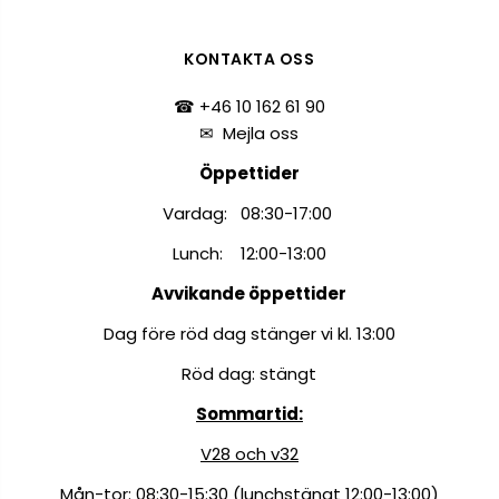
KONTAKTA OSS
☎ +46 10 162 61 90
✉
Mejla oss
Öppettider
Vardag: 08:30-17:00
Lunch: 12:00-13:00
Avvikande öppettider
Dag före röd dag stänger vi kl. 13:00
Röd dag: stängt
Sommartid:
V28 och v32
Mån-tor: 08:30-15:30 (lunchstängt 12:00-13:00)