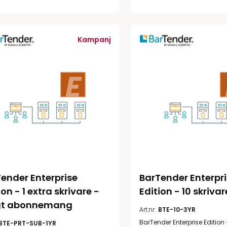
Kampanj
ender Enterprise 
BarTender Enterpri
ion - 1 extra skrivare - 
Edition - 10 skrivar
igt abonnemang
Art.nr:
BTE-10-3YR
BarTender Enterprise Edition 
BTE-PRT-SUB-1YR