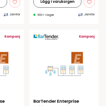
n
Lägg i varukorgen
Jämför
Jämför
100+ i lager
Kampanj
Kampanj
se 
BarTender Enterprise 