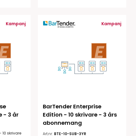
Kampanj
Kampanj
se 
BarTender Enterprise 
e - 3 år
Edition - 10 skrivare - 3 års 
abonnemang
- 10 skrivare
Art.nr:
BTE-10-SUB-3YR