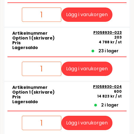
Lägg i varukorgen
P1058930-023
Artikelnummer
203
Option 1 (skrivare)
4 788 kr
/ st
Pris
Lagersaldo
23 i lager
Lägg i varukorgen
P1058930-024
Artikelnummer
600
Option 1 (skrivare)
14 823 kr
/ st
Pris
Lagersaldo
2 i lager
Lägg i varukorgen