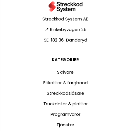
Streckkod System AB
📍 Rinkebyvägen 25
SE-182 36 Danderyd
KATEGORIER
Skrivare
Etiketter & färgband
Streckkodsläsare
Truckdator & plattor
Programvaror
Tjänster