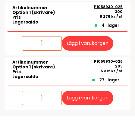
P1058930-025
Artikelnummer
300
Option 1 (skrivare)
8 276 kr
/ st
Pris
Lagersaldo
4 i lager
Lägg i varukorgen
P1058930-026
Artikelnummer
203
Option 1 (skrivare)
5 312 kr
/ st
Pris
Lagersaldo
27 i lager
Lägg i varukorgen