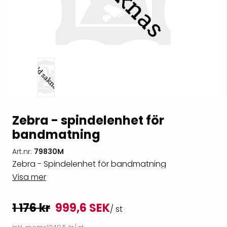
Zebra - spindelenhet för
bandmatning
Art.nr:
79830M
Zebra - Spindelenhet för bandmatning
Visa mer
1 176 kr
999,6 SEK
/ st