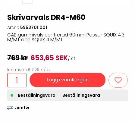
Skrivarvals DR4-M60
Art.nr:
5953701.001
CAB gummivals centrerad 60mm. Passar SQUIX 4.3
M/MT och SQUIX 4 M/MT
769 kr
653,65 SEK
/ st
Inkl. moms
817,06 kr
/ st
Lägg i varukorgen
Beställningsvara
Beställningsvara
Jämför