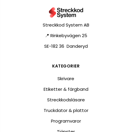
Streckkod System AB
📍 Rinkebyvägen 25
SE-182 36 Danderyd
KATEGORIER
Skrivare
Etiketter & färgband
Streckkodsläsare
Truckdator & plattor
Programvaror
Tjänster