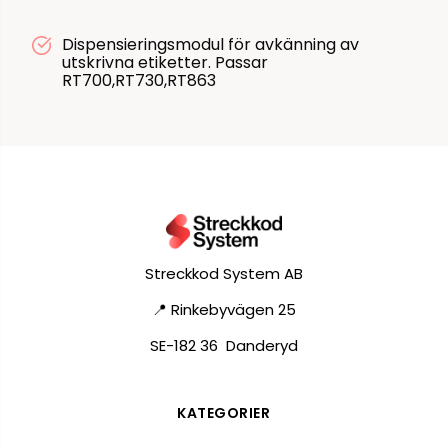
Dispensieringsmodul för avkänning av
utskrivna etiketter. Passar
RT700,RT730,RT863
Streckkod System AB
📍 Rinkebyvägen 25
SE-182 36 Danderyd
KATEGORIER