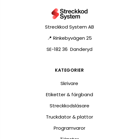
Streckkod System AB
📍 Rinkebyvägen 25
SE-182 36 Danderyd
KATEGORIER
Skrivare
Etiketter & färgband
Streckkodsläsare
Truckdator & plattor
Programvaror