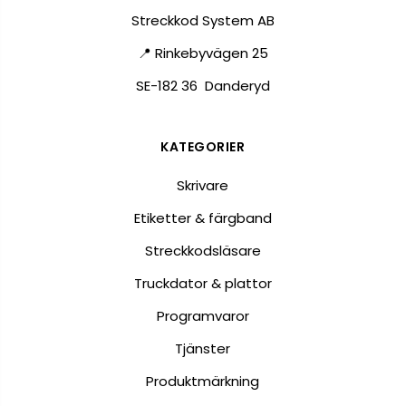
Streckkod System AB
📍 Rinkebyvägen 25
SE-182 36 Danderyd
KATEGORIER
Skrivare
Etiketter & färgband
Streckkodsläsare
Truckdator & plattor
Programvaror
Tjänster
Produktmärkning