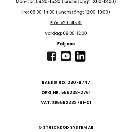
Mån-tor: 08:30-15:30 (lunchstängt 12:00-13:00)
Fre: 08:30-14:30 (lunchstängt 12:00-13:00)
Från v29 till v31
Vardag: 08:30-12:00
Följ oss
BANKGIRO: 280-9747
ORG.NR: 556238-2761
VAT: SE5562382761-01
© STRECKKOD SYSTEM AB