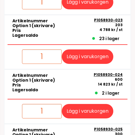
Lägg i varukorgen
P1058930-023
Artikelnummer
203
Option 1 (skrivare)
4 788 kr
/ st
Pris
Lagersaldo
23 i lager
Lägg i varukorgen
P1058930-024
Artikelnummer
600
Option 1 (skrivare)
14 823 kr
/ st
Pris
Lagersaldo
2 i lager
Lägg i varukorgen
P1058930-025
Artikelnummer
300
Option 1 (skrivare)