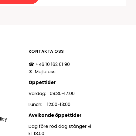
KONTAKTA OSS
☎ +46 10 162 61 90
✉
Mejla oss
Öppettider
Vardag: 08:30-17:00
Lunch: 12:00-13:00
Avvikande öppettider
licy
Dag före röd dag stänger vi
kl. 13:00