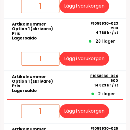
Lägg i varukorgen
P1058930-023
Artikelnummer
203
Option 1 (skrivare)
4 788 kr
/ st
Pris
Lagersaldo
23 i lager
Lägg i varukorgen
P1058930-024
Artikelnummer
600
Option 1 (skrivare)
14 823 kr
/ st
Pris
Lagersaldo
2 i lager
Lägg i varukorgen
P1058930-025
Artikelnummer