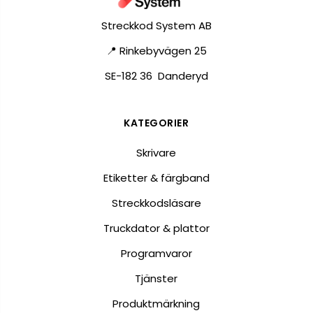
Streckkod System AB
📍 Rinkebyvägen 25
SE-182 36 Danderyd
KATEGORIER
Skrivare
Etiketter & färgband
Streckkodsläsare
Truckdator & plattor
Programvaror
Tjänster
Produktmärkning