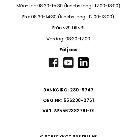
Mån-tor: 08:30-15:30 (lunchstängt 12:00-13:00)
Fre: 08:30-14:30 (lunchstängt 12:00-13:00)
Från v29 till v31
Vardag: 08:30-12:00
Följ oss
BANKGIRO: 280-9747
ORG.NR: 556238-2761
VAT: SE5562382761-01
© STRECKKOD SYSTEM AB