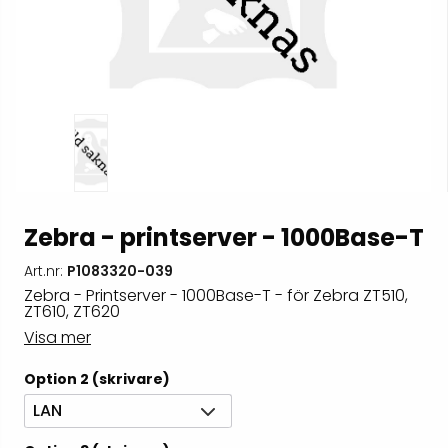
Zebra - printserver - 1000Base-T
Art.nr:
P1083320-039
Zebra - Printserver - 1000Base-T - för Zebra ZT510,
ZT610, ZT620
Visa mer
Option 2 (skrivare)
LAN