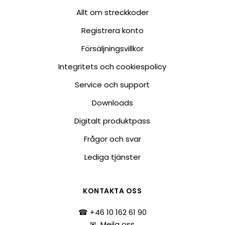
Allt om streckkoder
Registrera konto
Försäljningsvillkor
Integritets och cookiespolicy
Service och support
Downloads
Digitalt produktpass
Frågor och svar
Lediga tjänster
KONTAKTA OSS
☎ +46 10 162 61 90
✉
Mejla oss