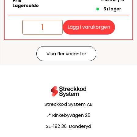
Pris
Lagersaldo
3 i lager
Lägg i varukorgen
Visa fler varianter
Streckkod System AB
📍 Rinkebyvägen 25
SE-182 36 Danderyd