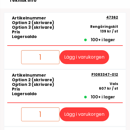
Teknisk info
47362
Artikelnummer
Option 2 (skrivare)
Rengöringskit
Option 3 (skrivare)
139 kr
/ st
Pris
Lagersaldo
100+ i lager
Lägg i varukorgen
P1083347-012
Artikelnummer
Option 2 (skrivare)
Vals
Option 3 (skrivare)
607 kr
/ st
Pris
Lagersaldo
100+ i lager
Lägg i varukorgen