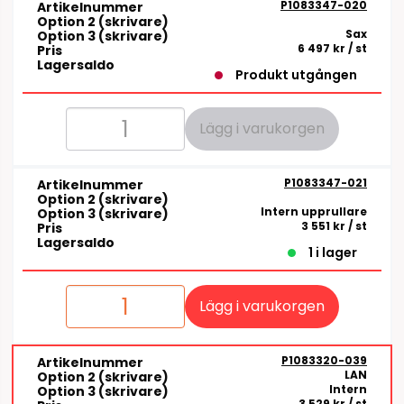
P1083347-020
Artikelnummer
Option 2 (skrivare)
Sax
Option 3 (skrivare)
6 497 kr
/ st
Pris
Lagersaldo
Produkt utgången
Lägg i varukorgen
P1083347-021
Artikelnummer
Option 2 (skrivare)
Intern upprullare
Option 3 (skrivare)
3 551 kr
/ st
Pris
Lagersaldo
1 i lager
Lägg i varukorgen
P1083320-039
Artikelnummer
LAN
Option 2 (skrivare)
Intern
Option 3 (skrivare)
3 529 kr
/ st