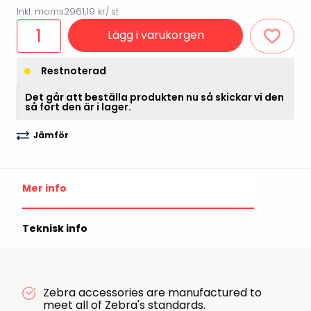
Inkl. moms
2961,19 kr
/ st
Lägg i varukorgen
Restnoterad
Det går att beställa produkten nu så skickar vi den
så fort den är i lager.
Jämför
Mer info
Teknisk info
Zebra accessories are manufactured to
meet all of Zebra's standards.