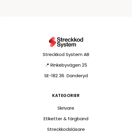
Streckkod System AB
📍 Rinkebyvägen 25
SE-182 36 Danderyd
KATEGORIER
Skrivare
Etiketter & färgband
Streckkodsläsare