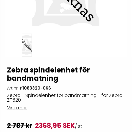
Zebra spindelenhet för
bandmatning
Art.nr:
P1083320-066
Zebra - Spindelenhet för bandmatning - för Zebra
ZT620
Visa mer
2 787 kr
2368,95 SEK
/ st