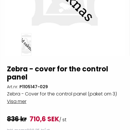
Zebra - cover for the control
panel
Art.nr:
P1105147-029
Zebra - Cover for the control panel (paket om 3)
Visa mer
836 kr
710,6 SEK
/ st