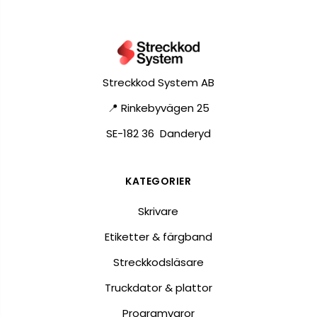
Streckkod System AB
📍 Rinkebyvägen 25
SE-182 36 Danderyd
KATEGORIER
Skrivare
Etiketter & färgband
Streckkodsläsare
Truckdator & plattor
Programvaror