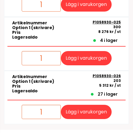
Lägg i varukorgen
P1058930-025
Artikelnummer
300
Option 1 (skrivare)
8 276 kr
/ st
Pris
Lagersaldo
4 i lager
Lägg i varukorgen
P1058930-026
Artikelnummer
203
Option 1 (skrivare)
5 312 kr
/ st
Pris
Lagersaldo
27 i lager
Lägg i varukorgen