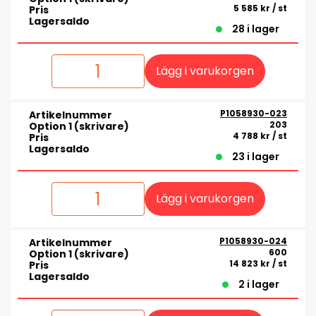
5 585 kr
/ st
Pris
Lagersaldo
28 i lager
Lägg i varukorgen
P1058930-023
Artikelnummer
203
Option 1 (skrivare)
4 788 kr
/ st
Pris
Lagersaldo
23 i lager
Lägg i varukorgen
P1058930-024
Artikelnummer
600
Option 1 (skrivare)
14 823 kr
/ st
Pris
Lagersaldo
2 i lager