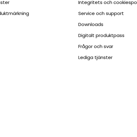
nster
Integritets och cookiespo
duktmärkning
Service och support
Downloads
Digitalt produktpass
Frågor och svar
Lediga tjänster