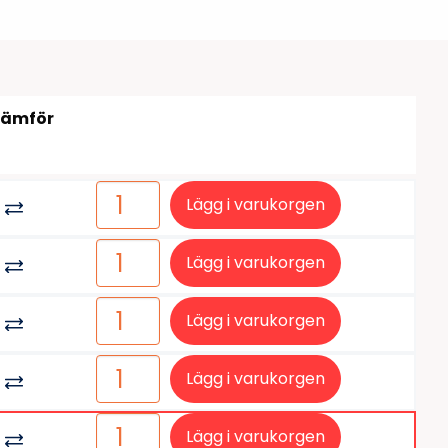
tiketter
BarTender
färgband
Loftware NiceLabel
Jämför
Lägg i varukorgen
Lägg i varukorgen
Lägg i varukorgen
Lägg i varukorgen
Lägg i varukorgen