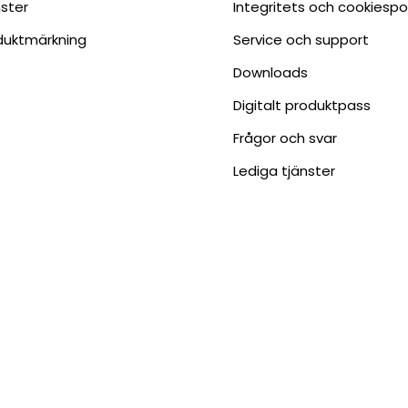
nster
Integritets och cookiespo
duktmärkning
Service och support
Downloads
Digitalt produktpass
Frågor och svar
Lediga tjänster