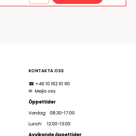
KONTAKTA OSS
☎ +46 10 162 61 90
✉
Mejla oss
Öppettider
Vardag: 08:30-17:00
Lunch: 12:00-13:00
Avvikande öppettider