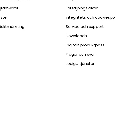
gramvaror
Försäljningsvillkor
nster
Integritets och cookiespo
duktmärkning
Service och support
Downloads
Digitalt produktpass
Frågor och svar
Lediga tjänster