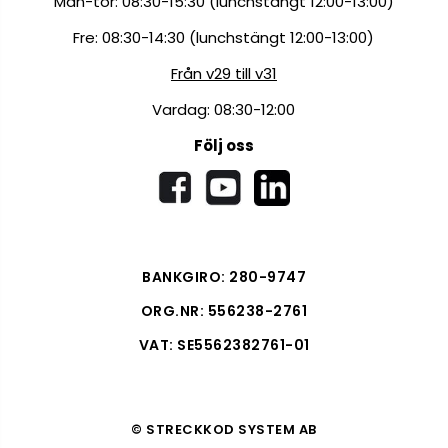
Mån-tor: 08:30-15:30 (lunchstängt 12:00-13:00)
Fre: 08:30-14:30 (lunchstängt 12:00-13:00)
Från v29 till v31
Vardag: 08:30-12:00
Följ oss
BANKGIRO: 280-9747
ORG.NR: 556238-2761
VAT: SE5562382761-01
© STRECKKOD SYSTEM AB