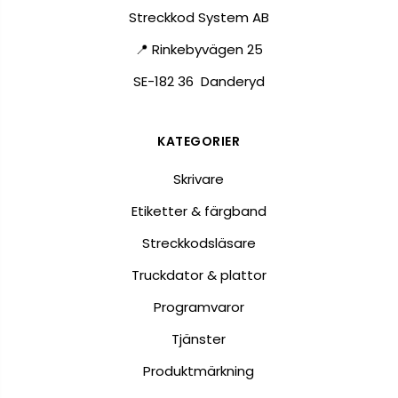
Streckkod System AB
📍 Rinkebyvägen 25
SE-182 36 Danderyd
KATEGORIER
Skrivare
Etiketter & färgband
Streckkodsläsare
Truckdator & plattor
Programvaror
Tjänster
Produktmärkning