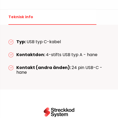
Teknisk info
Typ:
USB typ C-kabel
Kontaktdon:
4-stifts USB typ A - hane
Kontakt (andra änden):
24 pin USB-C -
hane