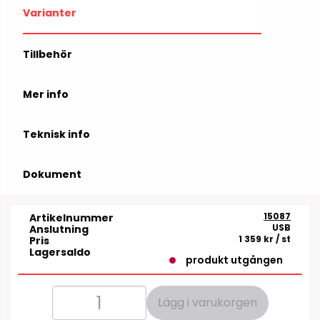
Varianter
Tillbehör
Mer info
Teknisk info
Dokument
15087
Artikelnummer
USB
Anslutning
1 359 kr
/ st
Pris
Lagersaldo
produkt utgången
Lägg i varukorgen