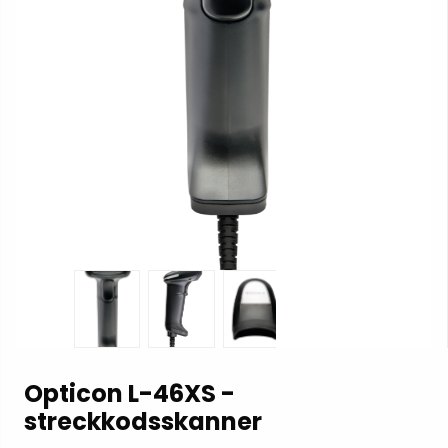
Opticon L-46XS -
streckkodsskanner