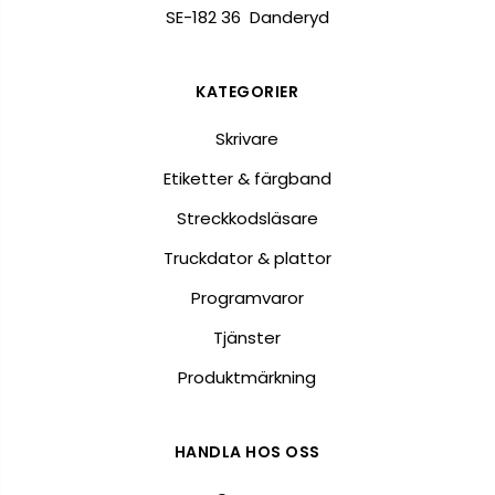
SE-182 36 Danderyd
KATEGORIER
Skrivare
Etiketter & färgband
Streckkodsläsare
Truckdator & plattor
Programvaror
Tjänster
Produktmärkning
HANDLA HOS OSS