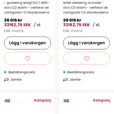
- gradering enligt ISO / ANSI -
enkel verifiering av koder -
stor LCD skärm - verifierar de
stor LCD skärm - verifierar de
vanligaste 1-D streckkoderna
vanligaste 1-D streckkoderna
39 015 kr
39 015 kr
33162,75 SEK
/ st
33162,75 SEK
/ st
Exkl. moms
Exkl. moms
Lägg i varukorgen
Lägg i varukorgen
Beställningsvara
Beställningsvara
Jämför
Jämför
Kampanj
Kampanj