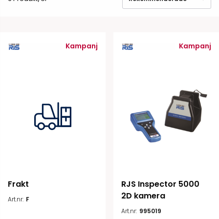
Kampanj
Kampanj
Frakt
RJS Inspector 5000 
2D kamera
Art.nr:
F
Art.nr:
995019