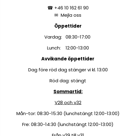
☎ +46 10 162 61 90
✉
Mejla oss
Öppettider
Vardag: 08:30-17:00
Lunch: 12:00-13:00
Avvikande öppettider
Dag före röd dag stänger vi kl. 13:00
Röd dag: stängt
Sommartid:
V28 och v32
Mån-tor: 08:30-15:30 (lunchstängt 12:00-13:00)
Fre: 08:30-14:30 (lunchstängt 12:00-13:00)
Från v29 till v31