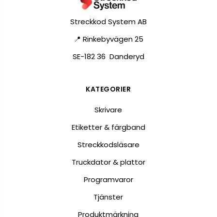
Streckkod System AB
📍 Rinkebyvägen 25
SE-182 36 Danderyd
KATEGORIER
Skrivare
Etiketter & färgband
Streckkodsläsare
Truckdator & plattor
Programvaror
Tjänster
Produktmärkning