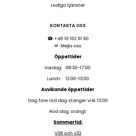
Lediga tjänster
KONTAKTA OSS
☎ +46 10 162 61 90
✉
Mejla oss
Öppettider
Vardag: 08:30-17:00
Lunch: 12:00-13:00
Avvikande öppettider
Dag före röd dag stänger vi kl. 13:00
Röd dag: stängt
Sommartid:
V28 och v32